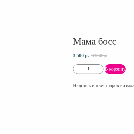
Мама босс
3 500
р.
3 950
р.
В корзину
Надпись и цвет шаров возмож