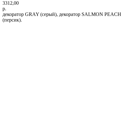
3312,00
р.
декоратор GRAY (серый), декоратор SALMON PEACH
(персик).