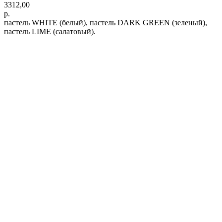
3312,00
р.
пастель WHITE (белый), пастель DARK GREEN (зеленый),
пастель LIME (салатовый).