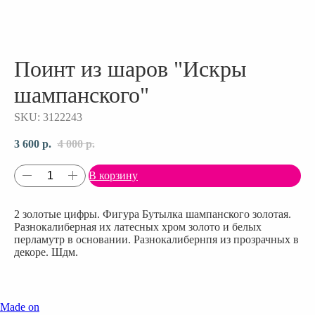
Поинт из шаров "Искры
шампанского"
SKU:
3122243
3 600
р.
4 000
р.
В корзину
2 золотые цифры. Фигура Бутылка шампанского золотая.
Разнокалиберная их латесных хром золото и белых
перламутр в основании. Разнокалибернпя из прозрачных в
декоре. Шдм.
Made on