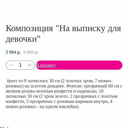
Композиция "На выписку для
девочки"
5 994
р.
6 660
р.
В корзину
букет из 9 латексных 30 см (2 золотых хром, 7 нежно-
розовых) на золотом дождике. Фонтан: прозрачный 60 см с
мелким розово-золотым конфетти и надписью, 10
латексных 30 см (2 хром золото, 2 прозрачных с золотым
конфетти, 2 прозрачных с розовым шариком внутри, 4
нежно-розовых - на одном наклейка).