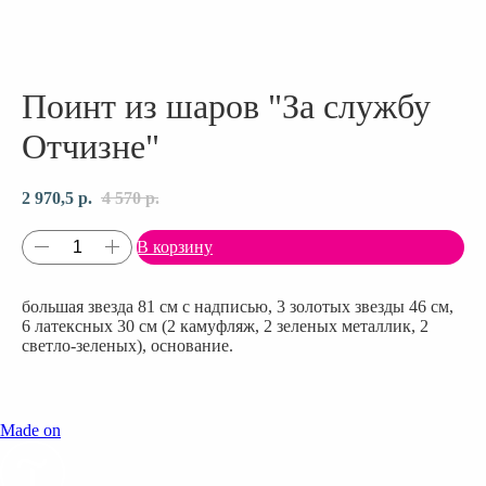
Поинт из шаров "За службу
Отчизне"
2 970,5
р.
4 570
р.
В корзину
большая звезда 81 см с надписью, 3 золотых звезды 46 см,
6 латексных 30 см (2 камуфляж, 2 зеленых металлик, 2
светло-зеленых), основание.
Made on