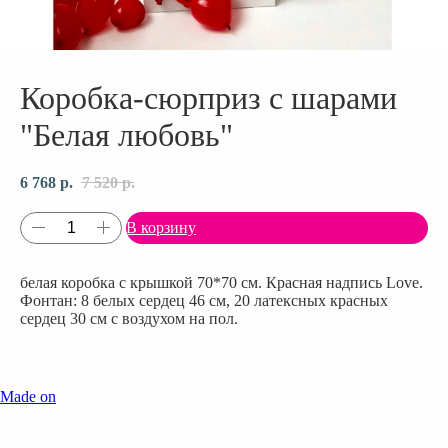
Коробка-сюрприз с шарами
"Белая любовь"
6 768
р.
7 520
р.
В корзину
белая коробка с крышкой 70*70 см. Красная надпись Love.
Фонтан: 8 белых сердец 46 см, 20 латексных красных
сердец 30 см с воздухом на пол.
Made on