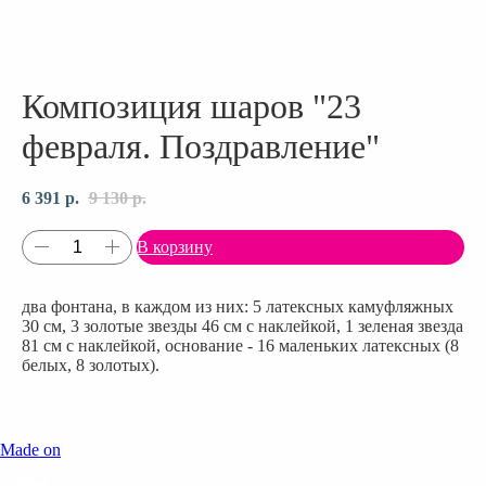
Композиция шаров "23
февраля. Поздравление"
6 391
р.
9 130
р.
В корзину
два фонтана, в каждом из них: 5 латексных камуфляжных
30 см, 3 золотые звезды 46 см с наклейкой, 1 зеленая звезда
81 см с наклейкой, основание - 16 маленьких латексных (8
белых, 8 золотых).
Made on