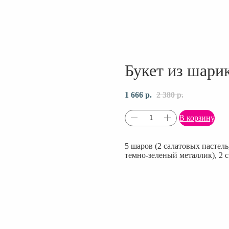
Букет из шари
1 666
р.
2 380
р.
В корзину
5 шаров (2 салатовых пастель
темно-зеленый металлик), 2 с