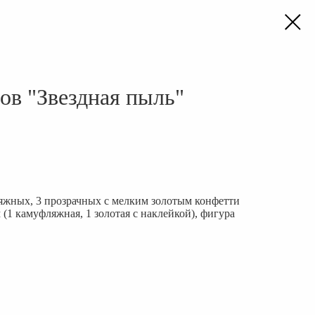
ов "Звездная пыль"
ляжных, 3 прозрачных с мелким золотым конфетти
м (1 камуфляжная, 1 золотая с наклейкой), фигура