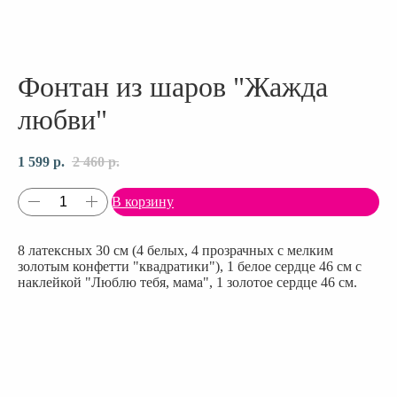
Фонтан из шаров "Жажда
любви"
1 599
р.
2 460
р.
В корзину
8 латексных 30 см (4 белых, 4 прозрачных с мелким
золотым конфетти "квадратики"), 1 белое сердце 46 см с
наклейкой "Люблю тебя, мама", 1 золотое сердце 46 см.