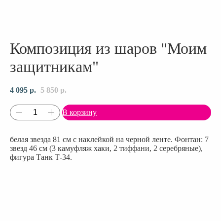
Композиция из шаров "Моим
защитникам"
4 095
р.
5 850
р.
В корзину
белая звезда 81 см с наклейкой на черной ленте. Фонтан: 7
звезд 46 см (3 камуфляж хаки, 2 тиффани, 2 серебряные),
фигура Танк Т-34.