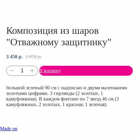
Композиция из шаров
"Отважному защитнику"
3 450
р.
3 970
р.
В корзину
большой зеленый 90 см с надписью и двумя маленькими
золотыми цифрами. 3 гирлянды (2 золотые, 1
камуфляжная). В каждом фонтане по 7 звезд 46 см (3
камуфляжных, 2 золотых, 1 красная, 1 зеленая).
Made on