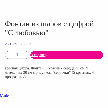
Фонтан из шаров с цифрой
"С любовью"
2 716
р.
3 880
р.
В корзину
красная цифра. Фонтан: 3 красных сердца 46 см, 9
латексных 30 см с рисунком "сердечки" (5 красных, 4
прозрачных).
Made on