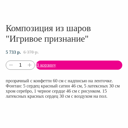
Композиция из шаров
"Игривое признание"
5 733
р.
6 370
р.
В корзину
прозрачный с конфетти 60 см с надписью на ленточке.
Фонтан: 5 сердец красный сатин 46 см, 5 латексных 30 см
хром серебро, 1 черное сердце 46 см с рисунком. 15
латексных красных сердец 30 см с воздухом на пол.