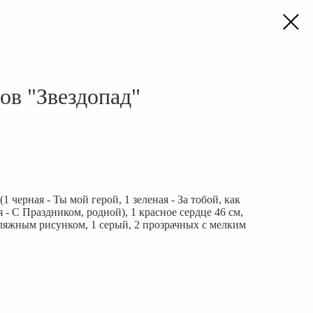
ов "Звездопад"
1 черная - Ты мой герой, 1 зеленая - За тобой, как
я - С Праздником, родной), 1 красное сердце 46 см,
фляжным рисунком, 1 серый, 2 прозрачных с мелким