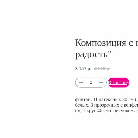
Композиция с 
радость"
3 157
р.
4 510
р.
В корзину
фонтан: 11 латексных 30 см 
белых, 3 прозрачных с конфет
см, 1 круг 46 см с рисунком. 