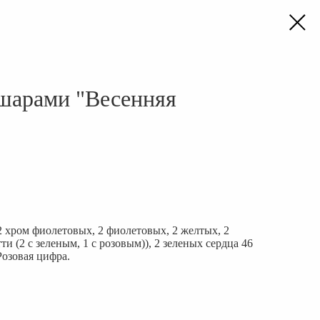
шарами "Весенняя
(2 хром фиолетовых, 2 фиолетовых, 2 желтых, 2
ти (2 с зеленым, 1 с розовым)), 2 зеленых сердца 46
Розовая цифра.