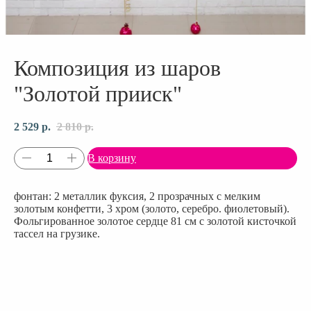
Композиция из шаров
"Золотой прииск"
2 529
р.
2 810
р.
В корзину
фонтан: 2 металлик фуксия, 2 прозрачных с мелким
золотым конфетти, 3 хром (золото, серебро. фиолетовый).
Фольгированное золотое сердце 81 см с золотой кисточкой
тассел на грузике.