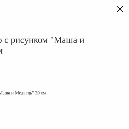
 с рисунком "Маша и
м
Маша и Медведь" 30 см