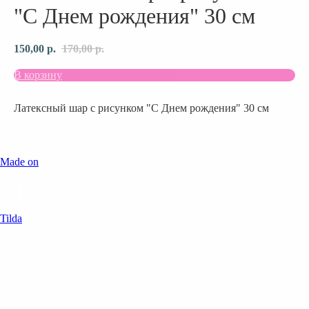
"С Днем рождения" 30 см
150,00
р.
170,00
р.
В корзину
Латексный шар с рисунком "С Днем рождения" 30 см
Made on
Tilda