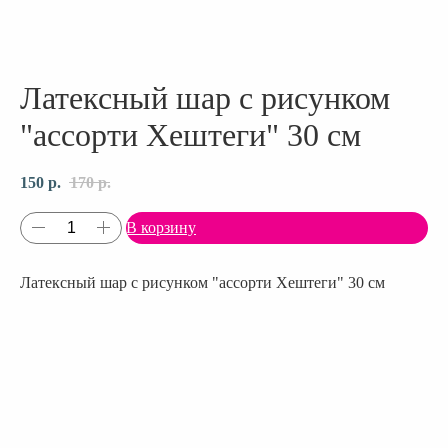
Латексный шар с рисунком
"ассорти Хештеги" 30 см
150
р.
170
р.
В корзину
Латексный шар с рисунком "ассорти Хештеги" 30 см