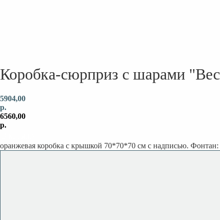
Коробка-сюрприз с шарами "Ве
5904,00
р.
6560,00
р.
В корзину
оранжевая коробка с крышкой 70*70*70 см с надписью. Фонтан: 