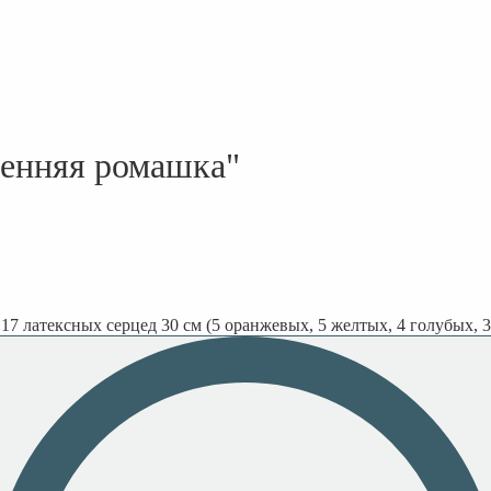
сенняя ромашка"
17 латексных серцед 30 см (5 оранжевых, 5 желтых, 4 голубых, 