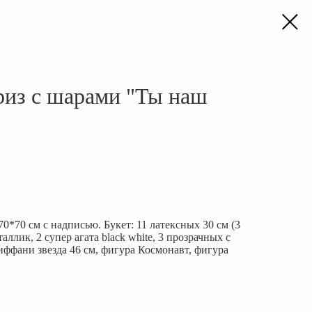
из с шарами "Ты наш
0*70 см с надписью. Букет: 11 латексных 30 см (3
аллик, 2 супер агата black white, 3 прозрачных с
иффани звезда 46 см, фигура Космонавт, фигура