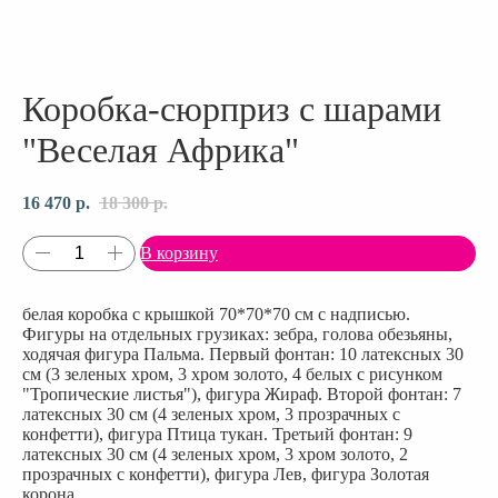
Коробка-сюрприз с шарами
"Веселая Африка"
16 470
р.
18 300
р.
В корзину
белая коробка с крышкой 70*70*70 см с надписью.
Фигуры на отдельных грузиках: зебра, голова обезьяны,
ходячая фигура Пальма. Первый фонтан: 10 латексных 30
см (3 зеленых хром, 3 хром золото, 4 белых с рисунком
"Тропические листья"), фигура Жираф. Второй фонтан: 7
латексных 30 см (4 зеленых хром, 3 прозрачных с
конфетти), фигура Птица тукан. Третьий фонтан: 9
латексных 30 см (4 зеленых хром, 3 хром золото, 2
прозрачных с конфетти), фигура Лев, фигура Золотая
корона.