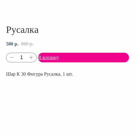
Русалка
500
р.
800
р.
В корзину
Шар К 30 Фигура Русалка, 1 шт.