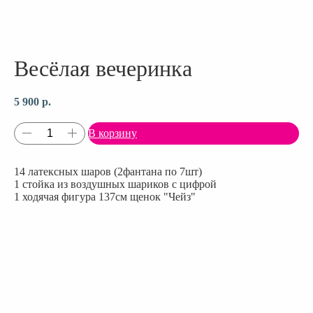
Весёлая вечеринка
5 900
р.
В корзину
14 латексных шаров (2фантана по 7шт)
1 стойка из воздушных шариков с цифрой
1 ходячая фигура 137см щенок "Чейз"