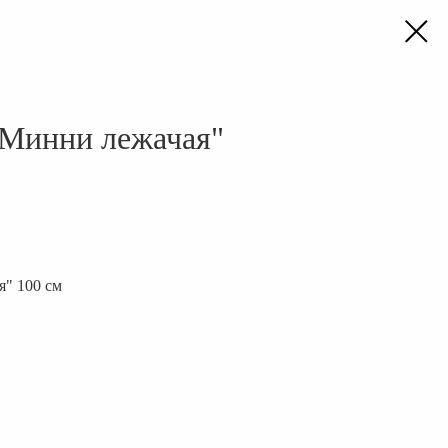
"Минни лежачая"
" 100 см