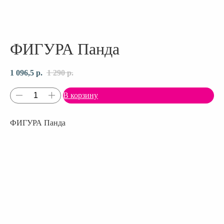
ФИГУРА Панда
1 096,5
р.
1 290
р.
В корзину
ФИГУРА Панда