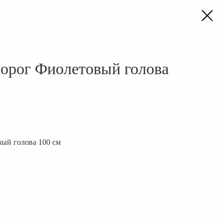
рог Фиолетовый голова
й голова 100 см