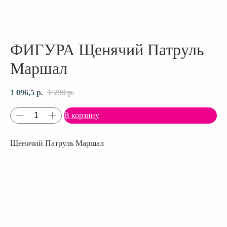
ФИГУРА Щенячий Патруль
Маршал
1 096,5
р.
1 290
р.
В корзину
Щенячий Патруль Маршал