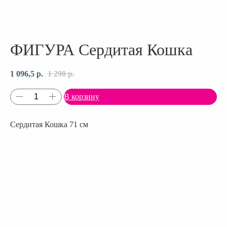
ФИГУРА Сердитая Кошка
1 096,5
р.
1 290
р.
В корзину
Сердитая Кошка 71 см