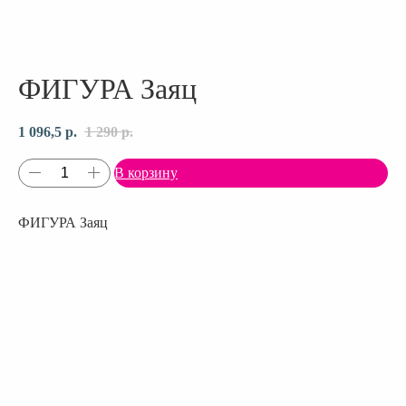
ФИГУРА Заяц
1 096,5
р.
1 290
р.
В корзину
ФИГУРА Заяц