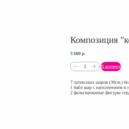
Композиция "к
3 600
р.
В корзину
7 латексных шаров (30см,) бе
1 бабл шар с наполнением и
2 фальгированые фигуры сер