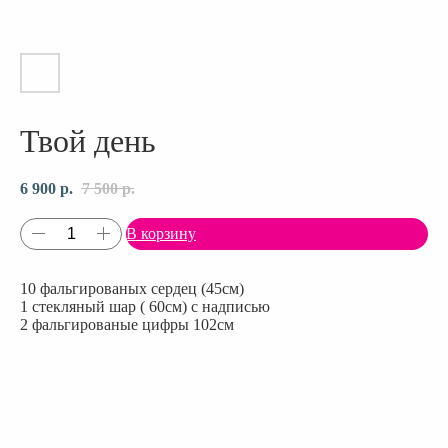
Твой день
6 900
р.
7 500
р.
В корзину
10 фальгированых сердец (45см)
1 стекляный шар ( 60см) с надписью
2 фальгированые цифры 102см