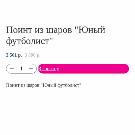
Поинт из шаров "Юный
футболист"
3 501
р.
3 890
р.
В корзину
Поинт из шаров "Юный футболист"