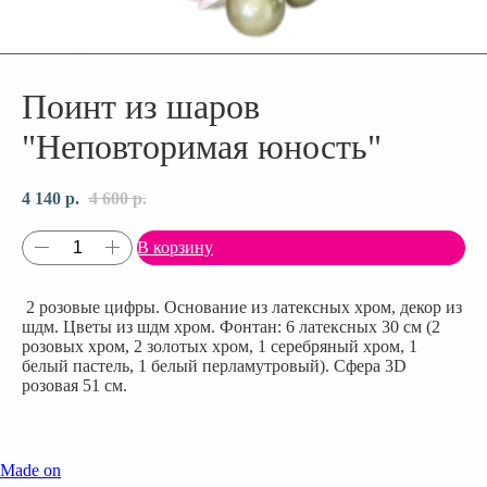
Поинт из шаров
"Неповторимая юность"
4 140
р.
4 600
р.
В корзину
2 розовые цифры. Основание из латексных хром, декор из
шдм. Цветы из шдм хром. Фонтан: 6 латексных 30 см (2
розовых хром, 2 золотых хром, 1 серебряный хром, 1
белый пастель, 1 белый перламутровый). Сфера 3D
розовая 51 см.
Made on