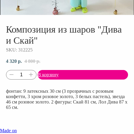
Композиция из шаров "Дива
и Скай"
SKU:
312225
4 320
р.
4 800
р.
В корзину
фонтан: 9 латексных 30 см (3 прозрачных с розовым
конфетти, 3 хром розовое золото, 3 белых пастель), звезда
46 см розовое золото. 2 фигуры: Скай 81 см, Лол Дива 87 х
65 см.
Made on