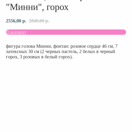
"Минни", горох
2556,00
р.
2840,00
р.
В корзину
фигура голова Минни, фонтан: розовое сердце 46 см, 7
латексных 30 см (2 черных пастель, 2 белых в черный
горох, 3 розовых в белый горох).