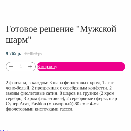
Готовое решение "Мужской
шарм"
9 765
р.
10 850
р.
В корзину
2 фонтана, в каждом: 3 шара фиолетовых хром, 1 агат
чено-белый, 2 прозрачных с серебряным конфетти, 2
звезды фиолетовые сатин. 8 шаров на грузике (2 хром
серебро, 3 хром фиолетовые), 2 серебряные сферы, шар
Супер Агат, Fashion (мраморный) 80 см с 4-мя
фиолетовыми кисточками тассел.